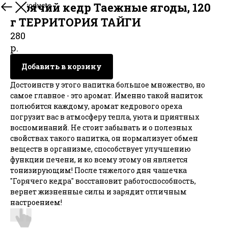
Горячий кедр Таежные ягоды, 120
More products
г ТЕРРИТОРИЯ ТАЙГИ
280
р.
Добавить в корзину
Достоинств у этого напитка большое множество, но
самое главное - это аромат. Именно такой напиток
полюбится каждому, аромат кедрового ореха
погрузит вас в атмосферу тепла, уюта и приятных
воспоминаний. Не стоит забывать и о полезных
свойствах такого напитка, он нормализует обмен
веществ в организме, способствует улучшению
функции печени, и ко всему этому он является
тонизирующим! После тяжелого дня чашечка
"Горячего кедра" восстановит работоспособность,
вернет жизненные силы и зарядит отличным
настроением!