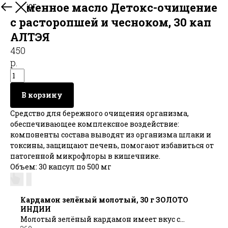
Каменное масло Детокс-очищение
В каталог
с расторопшей и чесноком, 30 кап
АЛТЭЯ
450
р.
В корзину
Средство для бережного очищения организма,
обеспечивающее комплексное воздействие:
компоненты состава выводят из организма шлаки и
токсины, защищают печень, помогают избавиться от
патогенной микрофлоры в кишечнике.
Объем: 30 капсул по 500 мг
Кардамон зелёный молотый, 30 г ЗОЛОТО
ИНДИИ
Молотый зелёный кардамон имеет вкус с