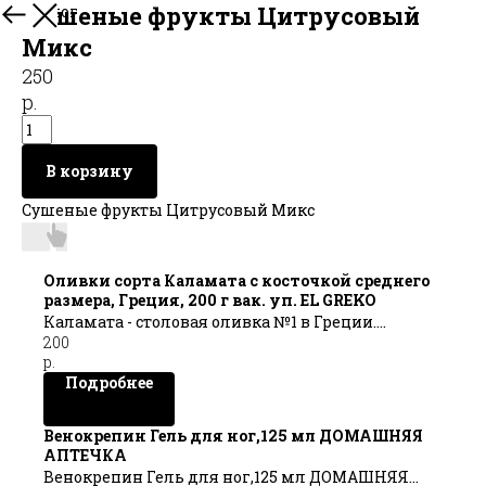
Сушеные фрукты Цитрусовый
В каталог
Микс
250
р.
В корзину
Сушеные фрукты Цитрусовый Микс
Оливки сорта Каламата с косточкой среднего
размера, Греция, 200 г вак. уп. EL GREKO
Каламата - столовая оливка №1 в Греции.
200
р.
Подробнее
Венокрепин Гель для ног,125 мл ДОМАШНЯЯ
АПТЕЧКА
Венокрепин Гель для ног,125 мл ДОМАШНЯЯ