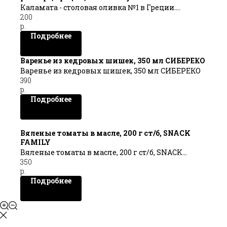
Каламата - столовая оливка №1 в Греции.
200
р.
Подробнее
Варенье из кедровых шишек, 350 мл СИБЕРЕКО
Варенье из кедровых шишек, 350 мл СИБЕРЕКО
390
р.
Подробнее
Вяленые томаты в масле, 200 г ст/б, SNACK
FAMILY
Вяленые томаты в масле, 200 г ст/б, SNACK
350
FAMILY
р.
Подробнее