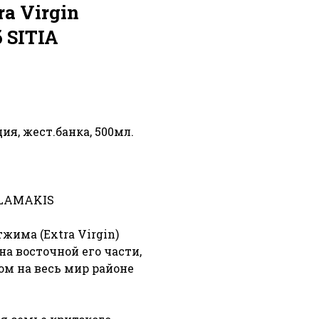
a Virgin
 SITIA
еция, жест.банка, 500мл.
ILAMAKIS
жима (Extra Virgin)
на восточной его части,
ом на весь мир районе