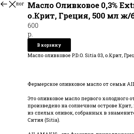
Масло Оливковое 0,3% Extr
В каталог
о.Крит, Греция, 500 мл ж/б
600
р.
В корзину
Масло оливковое P.D.O. Sitia 03, о.Крит, Гр
Фермерское оливковое масло от семьи A
Это оливковое масло первого холодного от
произведено на солнечном острове Крит, 
из спелых оливок, собранных в знаменит
Сития (Sitia).