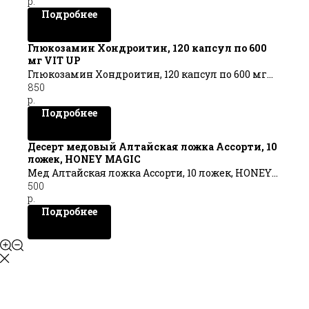
р.
Подробнее
Глюкозамин Хондроитин, 120 капсул по 600
мг VIT UP
Глюкозамин Хондроитин, 120 капсул по 600 мг
850
VIT UP
р.
Подробнее
Десерт медовый Алтайская ложка Ассорти, 10
ложек, HONEY MAGIC
Мед Алтайская ложка Ассорти, 10 ложек, HONEY
500
MAGIC
р.
Подробнее