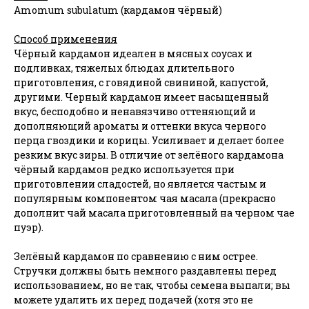
Amomum subulatum (кардамон чёрный)
Способ применения
Чёрный кардамон идеален в мясных соусах и
подливках, тяжелых блюдах длительного
приготовления, с говядиной свининой, капустой,
другими. Черный кардамон имеет насыщенный
вкус, бесподобно и ненавязчиво оттеняющий и
дополняющий ароматы и оттенки вкуса черного
перца гвоздики и корицы. Усиливает и делает более
резким вкус зиры. В отличие от зелёного кардамона
чёрный кардамон редко используется при
приготовлении сладостей, но является частым и
популярным компонентом чая масала (прекрасно
дополнит чай масала приготовленный на черном чае
пуэр).
Зелёный кардамон по сравнению с ним острее.
Стручки должны быть немного раздавлены перед
использованием, но не так, чтобы семена выпали; вы
можете удалить их перед подачей (хотя это не