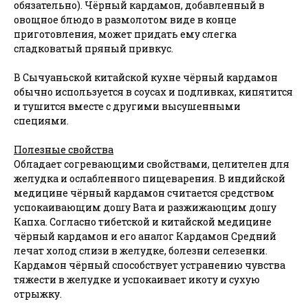
обязательно). Чёрный кардамон, добавленный в
овощное блюдо в размолотом виде в конце
приготовления, может придать ему слегка
сладковатый пряный привкус.
В Сычуаньской китайской кухне чёрный кардамон
обычно используется в соусах и подливках, кипятится
и тушится вместе с другими высушенными
специями.
Полезные свойства
Обладает согревающими свойствами, целителен для
желудка и ослабленного пищеварения. В индийской
медицине чёрный кардамон считается средством
успокаивающим дошу Вата и разжижающим дошу
Капха. Согласно тибетской и китайской медицине
чёрный кардамон и его аналог Кардамон Средний
лечат холод слизи в желудке, болезни селезенки.
Кардамон чёрный способствует устранению чувства
тяжести в желудке и успокаивает икоту и сухую
отрыжку.