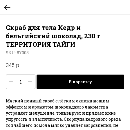
Скраб для тела Кедр и
бельгийский шоколад, 230 г
ТЕРРИТОРИЯ ТАЙГИ
SKU:
87003
р.
345
В корзину
Мягкий пенный скраб с лёгким охлаждающим
эффектом и ароматом шоколадного лакомства
устраняет шелушение, тонизирует и придает коже
упругость и эластичность. Скорлупа кедрового ореха
тончайшего помола мягко удаляет загрязнения, не