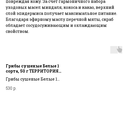
повреждая кожу. За счёт гармоничного набора
уходовых масел миндаля, кокоса и какао, верхний
слой эпидермиса получает максимальное питание.
Благодаря эфирному маслу перечной мяты, скраб
обладает сосудосуживающим и охлаждающим
свойством.
Грибы сушеные Белые 1
сорта, 50 г ТЕРРИТОРИЯ
ТАЙГИ
Грибы сушеные Белые 1
сорта, 50 г ТЕРРИТОРИЯ
530
р.
ТАЙГИ