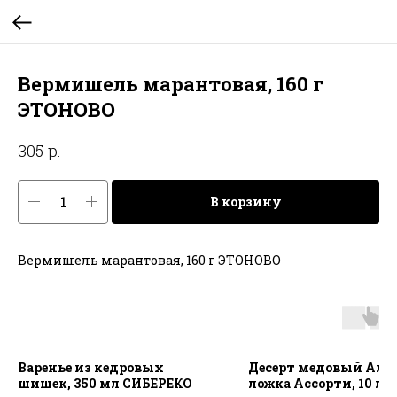
Вермишель марантовая, 160 г
ЭТОНОВО
р.
305
В корзину
Вермишель марантовая, 160 г ЭТОНОВО
Варенье из кедровых
Десерт медовый Алт
шишек, 350 мл СИБЕРЕКО
ложка Ассорти, 10 ло