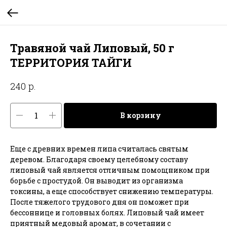
Травяной чай Липовый, 50 г
ТЕРРИТОРИЯ ТАЙГИ
р.
240
В корзину
Еще с древних времен липа считалась святым
деревом. Благодаря своему целебному составу
липовый чай является отличным помощником при
борьбе с простудой. Он выводит из организма
токсины, а еще способствует снижению температуры.
После тяжелого трудового дня он поможет при
бессоннице и головных болях. Липовый чай имеет
приятный медовый аромат, в сочетании с