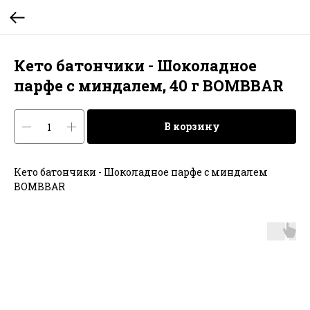
Кето батончики - Шоколадное
парфе с миндалем, 40 г BOMBBAR
В корзину
Кето батончики - Шоколадное парфе с миндалем
BOMBBAR