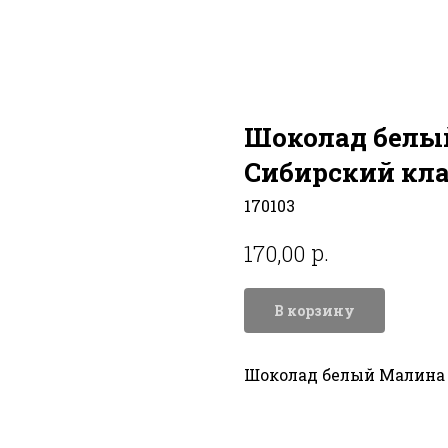
Шоколад белый
Сибирский кл
170103
р.
170,00
В корзину
Шоколад белый Малина и