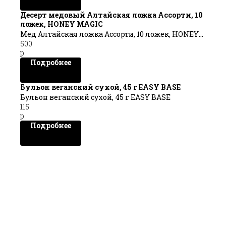
Десерт медовый Алтайская ложка Ассорти, 10
ложек, HONEY MAGIC
Мед Алтайская ложка Ассорти, 10 ложек, HONEY
500
MAGIC
р.
Подробнее
Бульон веганский сухой, 45 г EASY BASE
Бульон веганский сухой, 45 г EASY BASE
115
р.
Подробнее