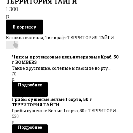
ТЕРРИТОРИЯ ТАЙГИ
1 300
р.
В корзину
Клюква вяленая, 1 кг крафт ТЕРРИТОРИЯ ТАЙГИ
Чипсы протеиновые цельнозерновые Краб, 50
г BOMBERS
Такие хрустящие, соленые и тающие во рту
70
протеиновые цельнозерновые чипсы со вкусом
р.
краба!
Подробнее
Грибы сушеные Белые 1 сорта, 50 г
ТЕРРИТОРИЯ ТАЙГИ
Грибы сушеные Белые 1 сорта, 50 г ТЕРРИТОРИЯ
530
ТАЙГИ
р.
Подробнее