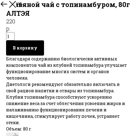
Травяной чай с топинамбуром, 80г
В каталог
АЛТЭЯ
220
р.
В корзину
Благодаря содержанию биологически активных
компонентов чай из клубней топинамбура улучшает
функционирование многих систем и органов
человека.
Диетологи рекомендуют обязательно включать в
свой рацион напитки и отвары из топинамбура.
Клубни топинамбура способствуют ускорению
снижение веса за счет облегчения усвоения жиров и
налаживанию функционирования печени и
кишечника, стимулирует работу почек, устраняет
отеки.
Объем: 80 г