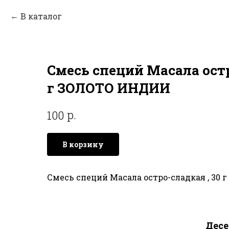
В каталог
Смесь специй Масала остр
г ЗОЛОТО ИНДИИ
р.
100
В корзину
Смесь специй Масала остро-сладкая , 30
Дес