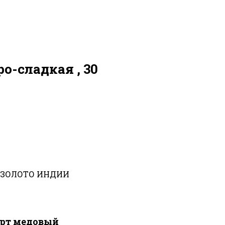
о-сладкая , 30
 г ЗОЛОТО ИНДИИ
ерт медовый