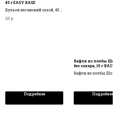
45 г EASY BASE
Бульон веганский сухой, 45 г
EASY BASE
115
р.
Вафли из полбы Шоко
без сахара, 15 г ВАСТ
Вафли из полбы Шокол
сахара, 15 г ВАСТЭКО
Подробнее
Подробнее