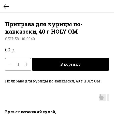
Приправа для курицы по-
кавказски, 40 г HOLY OM
SKU:
58-110-0040
р.
60
В корзину
Приправа для курицы по-кавказски, 40 г HOLY OM
Бульон веганский сухой,